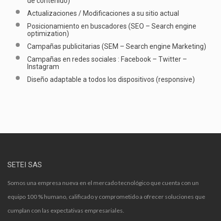
de contenido)
Actualizaciones / Modificaciones a su sitio actual
Posicionamiento en buscadores (SEO – Search engine
optimization)
Campañas publicitarias (SEM – Search engine Marketing)
Campañas en redes sociales : Facebook – Twitter –
Instagram
Diseño adaptable a todos los dispositivos (responsive)
SETEI SAS
Somos una empresa nueva en el mercado tecnológico que cuenta con un
equipo 100 % humano, calificado y comprometido a ofrecer soluciones que
cumplan con las expectativas empresariales.